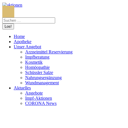
Search:
Home
Apotheke
Unser Angebot
Arzneimittel Reservierung
Impfberatung
Kosmetik
Homöopathie
Schüssler Salze
Nahrungsergänzung
Wundmanagement
Aktuelles
Angebote
Impf-Aktionen
CORONA News