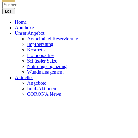
Home
Apotheke
Unser Angebot
Arzneimittel Reservierung
Impfberatung
Kosmetik
Homöopathie
Schüssler Salze
Nahrungsergänzung
Wundmanagement
Aktuelles
Angebote
Impf-Aktionen
CORONA News