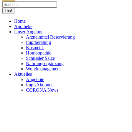
Home
Apotheke
Unser Angebot
Arzneimittel Reservierung
Impfberatung
Kosmetik
Homöopathie
Schüssler Salze
Nahrungsergänzung
Wundmanagement
Aktuelles
Angebote
Impf-Aktionen
CORONA News